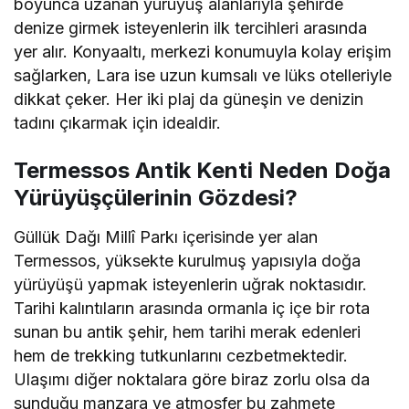
boyunca uzanan yürüyüş alanlarıyla şehirde
denize girmek isteyenlerin ilk tercihleri arasında
yer alır. Konyaaltı, merkezi konumuyla kolay erişim
sağlarken, Lara ise uzun kumsalı ve lüks otelleriyle
dikkat çeker. Her iki plaj da güneşin ve denizin
tadını çıkarmak için idealdir.
Termessos Antik Kenti Neden Doğa
Yürüyüşçülerinin Gözdesi?
Güllük Dağı Millî Parkı içerisinde yer alan
Termessos, yüksekte kurulmuş yapısıyla doğa
yürüyüşü yapmak isteyenlerin uğrak noktasıdır.
Tarihi kalıntıların arasında ormanla iç içe bir rota
sunan bu antik şehir, hem tarihi merak edenleri
hem de trekking tutkunlarını cezbetmektedir.
Ulaşımı diğer noktalara göre biraz zorlu olsa da
sunduğu manzara ve atmosfer bu zahmete