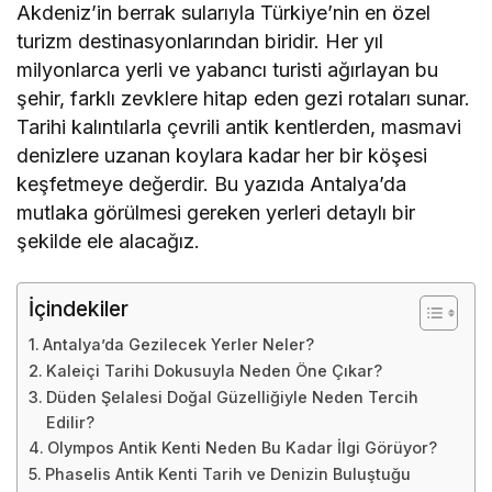
Akdeniz’in berrak sularıyla Türkiye’nin en özel
turizm destinasyonlarından biridir. Her yıl
milyonlarca yerli ve yabancı turisti ağırlayan bu
şehir, farklı zevklere hitap eden gezi rotaları sunar.
Tarihi kalıntılarla çevrili antik kentlerden, masmavi
denizlere uzanan koylara kadar her bir köşesi
keşfetmeye değerdir. Bu yazıda Antalya’da
mutlaka görülmesi gereken yerleri detaylı bir
şekilde ele alacağız.
İçindekiler
Antalya’da Gezilecek Yerler Neler?
Kaleiçi Tarihi Dokusuyla Neden Öne Çıkar?
Düden Şelalesi Doğal Güzelliğiyle Neden Tercih
Edilir?
Olympos Antik Kenti Neden Bu Kadar İlgi Görüyor?
Phaselis Antik Kenti Tarih ve Denizin Buluştuğu