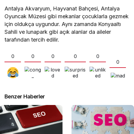
Antalya Akvaryum, Hayvanat Bahçesi, Antalya
Oyuncak Müzesi gibi mekanlar çocuklarla gezmek
için oldukça uygundur. Aynı zamanda Konyaaltı
Sahili ve lunapark gibi açık alanlar da aileler
tarafından tercih edilir.
0
0
0
0
0
0
Benzer Haberler