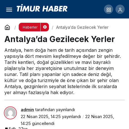
Antalya’da Gezilecek Yerler
Yorum Yap
Antalya’da Gezilecek Yerler
Haberler
Antalya’da Gezilecek Yerler
Antalya, hem doğa hem de tarih açısından zengin
yapısıyla dört mevsim keşfedilmeye değer bir şehirdir.
Tarihi kentleri, doğal güzellikleri ve mavi bayraklı
plajlarıyla her ziyaretçisine unutulmaz bir deneyim
sunar. Tatil planı yapanlar için sadece deniz değil,
kültür ve doğa turizmiyle de öne çıkan bir şehir olan
Antalya, gezginlerin seyahat listelerinde ilk sıralarda
yer almayı fazlasıyla hak ediyor.
admin
tarafından yayınlandı
22 Nisan 2025, 14:25
yayınlandı
22 Nisan 2025,
14:25
güncellendi
5dk, 27sn