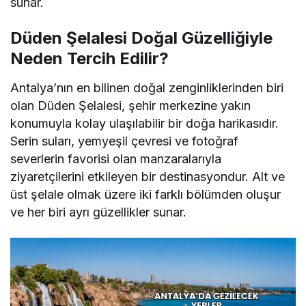
sunar.
Düden Şelalesi Doğal Güzelliğiyle
Neden Tercih Edilir?
Antalya’nın en bilinen doğal zenginliklerinden biri
olan Düden Şelalesi, şehir merkezine yakın
konumuyla kolay ulaşılabilir bir doğa harikasıdır.
Serin suları, yemyeşil çevresi ve fotoğraf
severlerin favorisi olan manzaralarıyla
ziyaretçilerini etkileyen bir destinasyondur. Alt ve
üst şelale olmak üzere iki farklı bölümden oluşur
ve her biri ayrı güzellikler sunar.