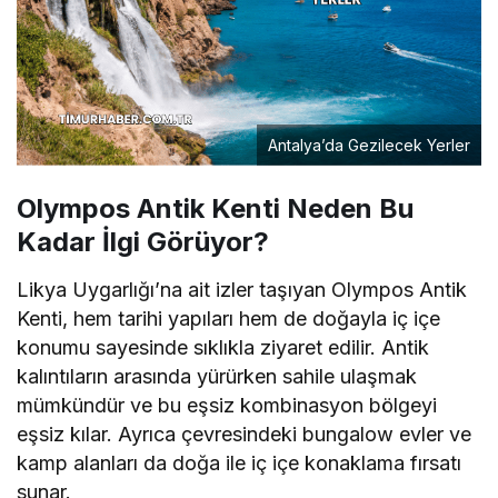
Antalya’da Gezilecek Yerler
Olympos Antik Kenti Neden Bu
Kadar İlgi Görüyor?
Likya Uygarlığı’na ait izler taşıyan Olympos Antik
Kenti, hem tarihi yapıları hem de doğayla iç içe
konumu sayesinde sıklıkla ziyaret edilir. Antik
kalıntıların arasında yürürken sahile ulaşmak
mümkündür ve bu eşsiz kombinasyon bölgeyi
eşsiz kılar. Ayrıca çevresindeki bungalow evler ve
kamp alanları da doğa ile iç içe konaklama fırsatı
sunar.