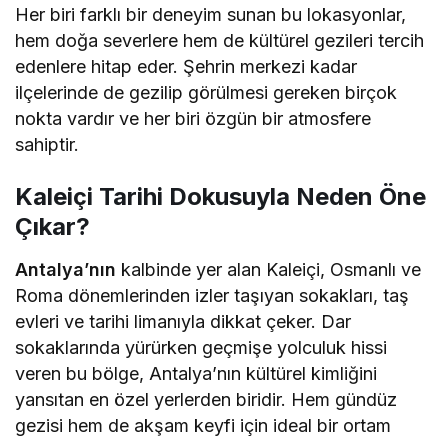
Her biri farklı bir deneyim sunan bu lokasyonlar,
hem doğa severlere hem de kültürel gezileri tercih
edenlere hitap eder. Şehrin merkezi kadar
ilçelerinde de gezilip görülmesi gereken birçok
nokta vardır ve her biri özgün bir atmosfere
sahiptir.
Kaleiçi Tarihi Dokusuyla Neden Öne
Çıkar?
Antalya’nın
kalbinde yer alan Kaleiçi, Osmanlı ve
Roma dönemlerinden izler taşıyan sokakları, taş
evleri ve tarihi limanıyla dikkat çeker. Dar
sokaklarında yürürken geçmişe yolculuk hissi
veren bu bölge, Antalya’nın kültürel kimliğini
yansıtan en özel yerlerden biridir. Hem gündüz
gezisi hem de akşam keyfi için ideal bir ortam