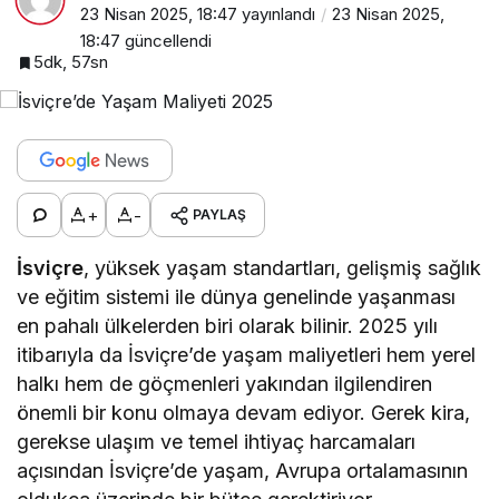
23 Nisan 2025, 18:47
yayınlandı
23 Nisan 2025,
18:47
güncellendi
5dk, 57sn
+
-
PAYLAŞ
İsviçre
, yüksek yaşam standartları, gelişmiş sağlık
ve eğitim sistemi ile dünya genelinde yaşanması
en pahalı ülkelerden biri olarak bilinir. 2025 yılı
itibarıyla da İsviçre’de yaşam maliyetleri hem yerel
halkı hem de göçmenleri yakından ilgilendiren
önemli bir konu olmaya devam ediyor. Gerek kira,
gerekse ulaşım ve temel ihtiyaç harcamaları
açısından İsviçre’de yaşam, Avrupa ortalamasının