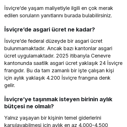
İsviçre’de yaşam maliyetiyle ilgili en çok merak
edilen soruların yanıtlarını burada bulabilirsiniz.
İsviçre’de asgari ücret ne kadar?
İsviçre’de federal düzeyde bir asgari ücret
bulunmamaktadır. Ancak bazı kantonlar asgari
ücret uygulamaktadır. 2025 itibarıyla Cenevre
kantonunda saatlik asgari ücret yaklaşık 24 İsviçre
frangıdır. Bu da tam zamanlı bir işte çalışan kişi
için aylık yaklaşık 4.200 İsviçre frangına denk
gelir.
İsviçre’ye taşınmak isteyen birinin aylık
bütçesi ne olmalı?
Yalnız yaşayan bir kişinin temel giderlerini
karşılayabilmesi için aylık en az 4.000-4.500