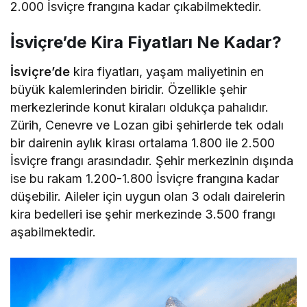
2.000 İsviçre frangına kadar çıkabilmektedir.
İsviçre’de Kira Fiyatları Ne Kadar?
İsviçre’de
kira fiyatları, yaşam maliyetinin en
büyük kalemlerinden biridir. Özellikle şehir
merkezlerinde konut kiraları oldukça pahalıdır.
Zürih, Cenevre ve Lozan gibi şehirlerde tek odalı
bir dairenin aylık kirası ortalama 1.800 ile 2.500
İsviçre frangı arasındadır. Şehir merkezinin dışında
ise bu rakam 1.200-1.800 İsviçre frangına kadar
düşebilir. Aileler için uygun olan 3 odalı dairelerin
kira bedelleri ise şehir merkezinde 3.500 frangı
aşabilmektedir.