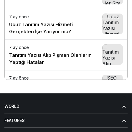
7 ay önce
Ucuz Tanıtım Yazısı Hizmeti
Gerçekten İşe Yarıyor mu?
7 ay önce
Tanıtım Yazısı Alıp Pişman Olanların
Yaptığı Hatalar
7 ay önce
SEO Uzmanlarına Göre Tanıtım Yazısı
Stratejileri
WORLD
7 ay önce
Google Güncellemelerinden Sonra
FEATURES
Tanıtım Yazısı Hâlâ Etkili mi?