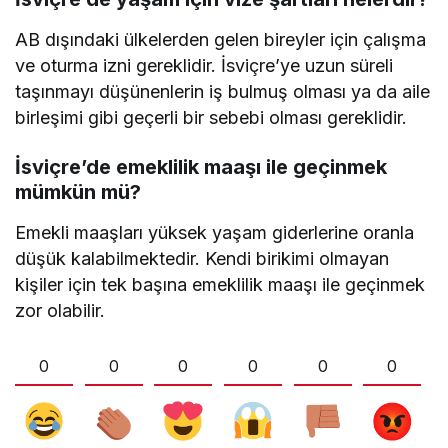
AB dışındaki ülkelerden gelen bireyler için çalışma
ve oturma izni gereklidir. İsviçre’ye uzun süreli
taşınmayı düşünenlerin iş bulmuş olması ya da aile
birleşimi gibi geçerli bir sebebi olması gereklidir.
İsviçre’de emeklilik maaşı ile geçinmek
mümkün mü?
Emekli maaşları yüksek yaşam giderlerine oranla
düşük kalabilmektedir. Kendi birikimi olmayan
kişiler için tek başına emeklilik maaşı ile geçinmek
zor olabilir.
0
0
0
0
0
0