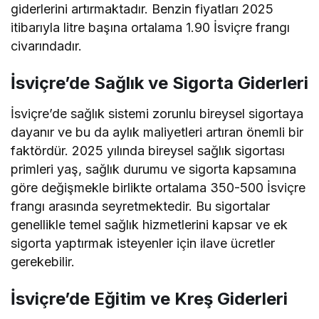
giderlerini artırmaktadır. Benzin fiyatları 2025
itibarıyla litre başına ortalama 1.90 İsviçre frangı
civarındadır.
İsviçre’de Sağlık ve Sigorta Giderleri
İsviçre’de sağlık sistemi zorunlu bireysel sigortaya
dayanır ve bu da aylık maliyetleri artıran önemli bir
faktördür. 2025 yılında bireysel sağlık sigortası
primleri yaş, sağlık durumu ve sigorta kapsamına
göre değişmekle birlikte ortalama 350-500 İsviçre
frangı arasında seyretmektedir. Bu sigortalar
genellikle temel sağlık hizmetlerini kapsar ve ek
sigorta yaptırmak isteyenler için ilave ücretler
gerekebilir.
İsviçre’de Eğitim ve Kreş Giderleri