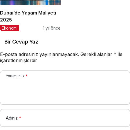
Dubai’de Yaşam Maliyeti
2025
Ekonomi
1 yıl önce
Bir Cevap Yaz
E-posta adresiniz yayınlanmayacak.
Gerekli alanlar
*
ile
işaretlenmişlerdir
Yorumunuz
*
Adınız
*