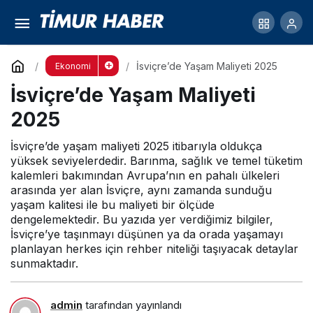
İsviçre’de Yaşam Maliyeti 2025
Yorum Yap
İsviçre’de Yaşam Maliyeti 2025
Ekonomi
İsviçre’de Yaşam Maliyeti
2025
İsviçre’de yaşam maliyeti 2025 itibarıyla oldukça
yüksek seviyelerdedir. Barınma, sağlık ve temel tüketim
kalemleri bakımından Avrupa’nın en pahalı ülkeleri
arasında yer alan İsviçre, aynı zamanda sunduğu
yaşam kalitesi ile bu maliyeti bir ölçüde
dengelemektedir. Bu yazıda yer verdiğimiz bilgiler,
İsviçre’ye taşınmayı düşünen ya da orada yaşamayı
planlayan herkes için rehber niteliği taşıyacak detaylar
sunmaktadır.
admin
tarafından yayınlandı