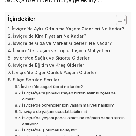
oldukça üzerinde bir bütçe gerektiriyor.
İçindekiler
İsviçre’de Aylık Ortalama Yaşam Giderleri Ne Kadar?
İsviçre’de Kira Fiyatları Ne Kadar?
İsviçre’de Gıda ve Market Giderleri Ne Kadar?
İsviçre’de Ulaşım ve Toplu Taşıma Maliyetleri
İsviçre’de Sağlık ve Sigorta Giderleri
İsviçre’de Eğitim ve Kreş Giderleri
İsviçre’de Diğer Günlük Yaşam Giderleri
Sıkça Sorulan Sorular
İsviçre’de asgari ücret ne kadar?
İsviçre’ye taşınmak isteyen birinin aylık bütçesi ne
olmalı?
İsviçre’de öğrenciler için yaşam maliyeti nasıldır?
İsviçre’de yaşam ucuzlatılabilir mi?
İsviçre’de yaşam pahalı olmasına rağmen neden tercih
ediliyor?
İsviçre’de iş bulmak kolay mı?