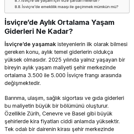
İsviçre’de yaşam için vize şartları nelerdir?
İsviçre’de emeklilik maaşı ile geçinmek mümkün mü?
İsviçre’de Aylık Ortalama Yaşam
Giderleri Ne Kadar?
İsviçre’de yaşamak
isteyenlerin ilk olarak bilmesi
gereken konu, aylık temel giderlerin oldukça
yüksek olmasıdır. 2025 yılında yalnız yaşayan bir
bireyin aylık yaşam maliyeti şehir merkezinde
ortalama 3.500 ile 5.000 İsviçre frangı arasında
değişmektedir.
Barınma, ulaşım, sağlık sigortası ve gıda giderleri
bu maliyetin büyük bir bölümünü oluşturur.
Özellikle Zürih, Cenevre ve Basel gibi büyük
şehirlerde kira fiyatları ciddi anlamda yüksektir.
Tek odalı bir dairenin kirası şehir merkezinde