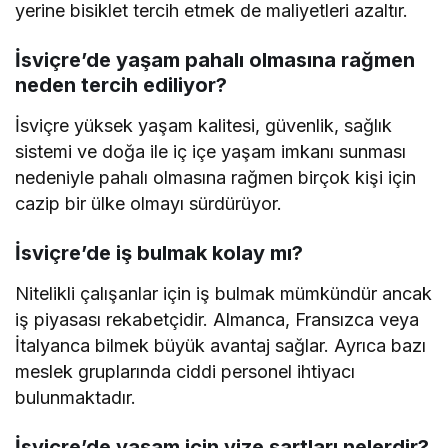
yerine bisiklet tercih etmek de maliyetleri azaltır.
İsviçre’de yaşam pahalı olmasına rağmen
neden tercih ediliyor?
İsviçre yüksek yaşam kalitesi, güvenlik, sağlık
sistemi ve doğa ile iç içe yaşam imkanı sunması
nedeniyle pahalı olmasına rağmen birçok kişi için
cazip bir ülke olmayı sürdürüyor.
İsviçre’de iş bulmak kolay mı?
Nitelikli çalışanlar için iş bulmak mümkündür ancak
iş piyasası rekabetçidir. Almanca, Fransızca veya
İtalyanca bilmek büyük avantaj sağlar. Ayrıca bazı
meslek gruplarında ciddi personel ihtiyacı
bulunmaktadır.
İsviçre’de yaşam için vize şartları nelerdir?