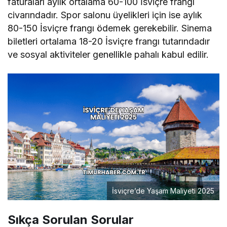
faturaları aylık ortalama 60-100 İsviçre frangı
civarındadır. Spor salonu üyelikleri için ise aylık
80-150 İsviçre frangı ödemek gerekebilir. Sinema
biletleri ortalama 18-20 İsviçre frangı tutarındadır
ve sosyal aktiviteler genellikle pahalı kabul edilir.
İsviçre’de Yaşam Maliyeti 2025
Sıkça Sorulan Sorular