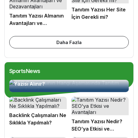
Tanıtım Yazısı Her Site
Tanıtım Yazısı Almanın
İçin Gerekli mi?
Avantajları ve
Dezavantajları
Daha Fazla
SportsNews
SEO Çalışmasının Hangi Aşamasında Tanıtım
Yazısı Alınır?
Backlink Çalışmaları Ne
Tanıtım Yazısı Nedir?
Sıklıkla Yapılmalı?
SEO’ya Etkisi ve
Avantajları