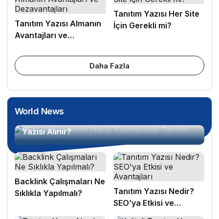
Tanıtım Yazısı Her Site
Tanıtım Yazısı Almanın
İçin Gerekli mi?
Avantajları ve
Dezavantajları
Daha Fazla
World News
SEO Çalışmasının Hangi Aşamasında Tanıtım
Yazısı Alınır?
Backlink Çalışmaları Ne
Tanıtım Yazısı Nedir?
Sıklıkla Yapılmalı?
SEO’ya Etkisi ve
Avantajları