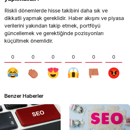
Riskli dönemlerde hisse takibini daha sık ve
dikkatli yapmak gereklidir. Haber akışını ve piyasa
verilerini yakından takip etmek, portföyü
güncellemek ve gerektiğinde pozisyonları
küçültmek önemlidir.
0
0
0
0
0
0
Benzer Haberler