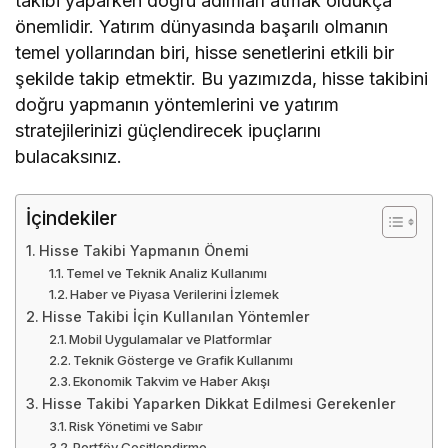
takibi yaparken doğru adımları atmak oldukça
önemlidir. Yatırım dünyasında başarılı olmanın
temel yollarından biri, hisse senetlerini etkili bir
şekilde takip etmektir. Bu yazımızda, hisse takibini
doğru yapmanın yöntemlerini ve yatırım
stratejilerinizi güçlendirecek ipuçlarını
bulacaksınız.
İçindekiler
Hisse Takibi Yapmanın Önemi
Temel ve Teknik Analiz Kullanımı
Haber ve Piyasa Verilerini İzlemek
Hisse Takibi İçin Kullanılan Yöntemler
Mobil Uygulamalar ve Platformlar
Teknik Gösterge ve Grafik Kullanımı
Ekonomik Takvim ve Haber Akışı
Hisse Takibi Yaparken Dikkat Edilmesi Gerekenler
Risk Yönetimi ve Sabır
Portföy Çeşitlendirme